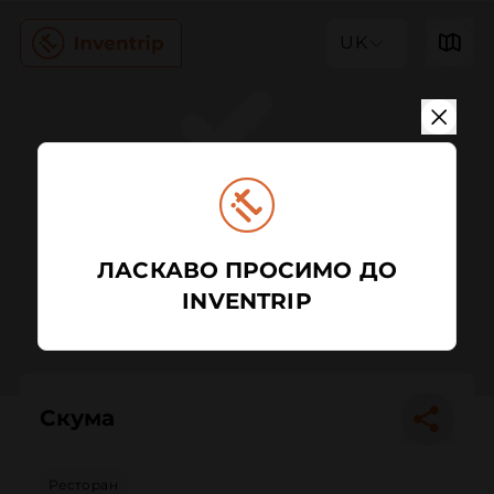
UK
ЛАСКАВО ПРОСИМО ДО
INVENTRIP
Скума
Ресторан