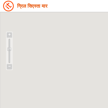
ग्रिल सिएस्ता मार
+
−