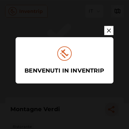
IT
BENVENUTI IN INVENTRIP
Montagne Verdi
Ristorante