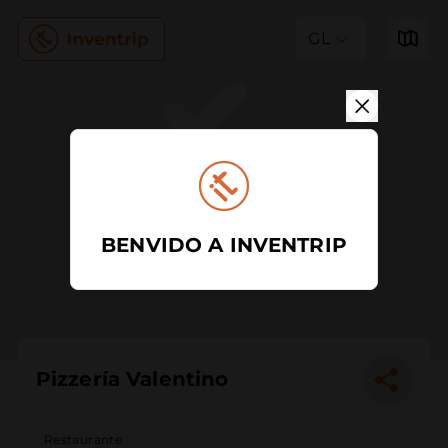
GL
BENVIDO A INVENTRIP
Pizzería Valentino
Restaurante