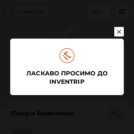
UK
ЛАСКАВО ПРОСИМО ДО
INVENTRIP
Піцерія Валентино
Ресторан