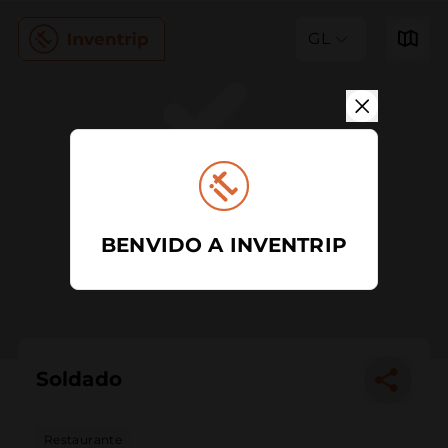
GL
BENVIDO A INVENTRIP
Soldado
Restaurante