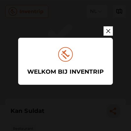
NL
WELKOM BIJ INVENTRIP
Kan Suldat
Restaurant