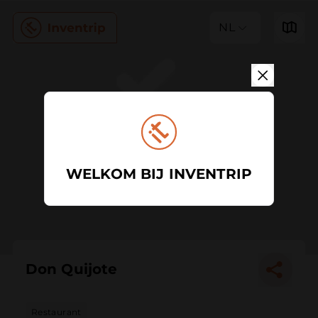
NL
WELKOM BIJ INVENTRIP
Don Quijote
Restaurant