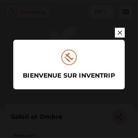
FR
BIENVENUE SUR INVENTRIP
Soleil et Ombre
Restaurant