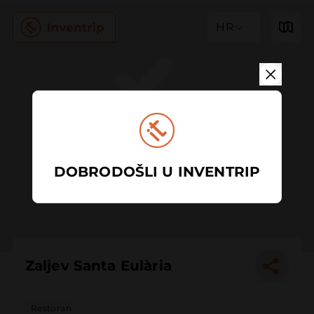
HR
DOBRODOŠLI U INVENTRIP
Zaljev Santa Eulària
Restoran