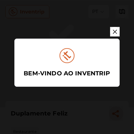
PT
BEM-VINDO AO INVENTRIP
Duplamente Feliz
Restaurante