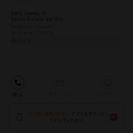
Sant Josep, 31
Santa Eulalia del Río
38.985865 | 1.534267
38º59'9''N | 1º32'3''E
行き方
-
呼ぶ
電子メール
ウェブサイト
より良い体験のために
アプリをダウンロ
問題を報告する
ードしてください