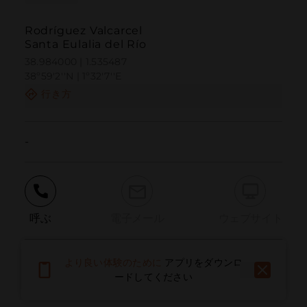
Rodríguez Valcarcel
Santa Eulalia del Río
38.984000 | 1.535487
38º59'2''N | 1º32'7''E
行き方
-
呼ぶ
電子メール
ウェブサイト
より良い体験のために
アプリをダウンロ
問題を報告する
ードしてください