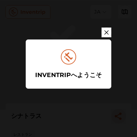
JA
INVENTRIPへようこそ
シナトラス
レストラン