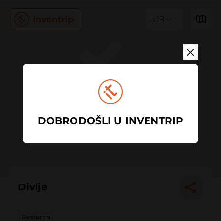
HR
DOBRODOŠLI U INVENTRIP
Divlje
Restoran