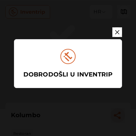
HR
DOBRODOŠLI U INVENTRIP
Kolumbo
Restoran