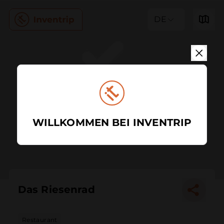
DE
WILLKOMMEN BEI INVENTRIP
Das Riesenrad
Restaurant