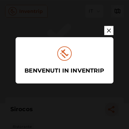
IT
BENVENUTI IN INVENTRIP
Sirocos
Ristorante