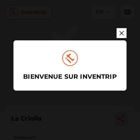
FR
BIENVENUE SUR INVENTRIP
La Criolla
Restaurant