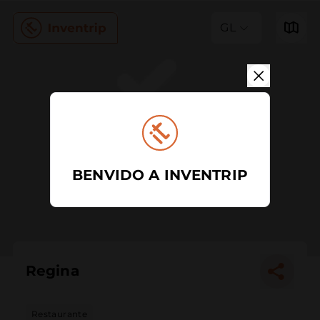
GL
BENVIDO A INVENTRIP
Regina
Restaurante