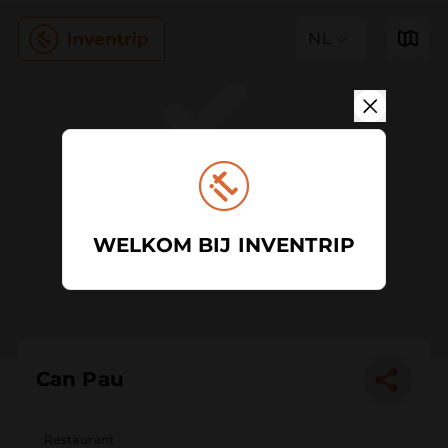
NL
WELKOM BIJ INVENTRIP
Can Pau
Restaurant