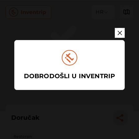
HR
DOBRODOŠLI U INVENTRIP
Doručak
Restoran