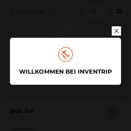
DE
WILLKOMMEN BEI INVENTRIP
Bon Sol
Restaurant