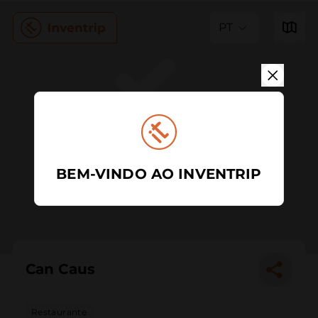
PT
BEM-VINDO AO INVENTRIP
Can Caus
Restaurante