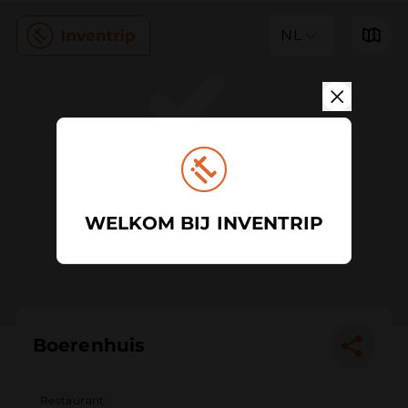
NL
WELKOM BIJ INVENTRIP
Boerenhuis
Restaurant