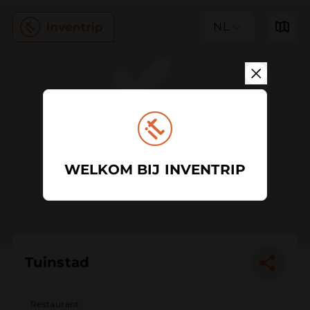
NL
WELKOM BIJ INVENTRIP
Tuinstad
Restaurant