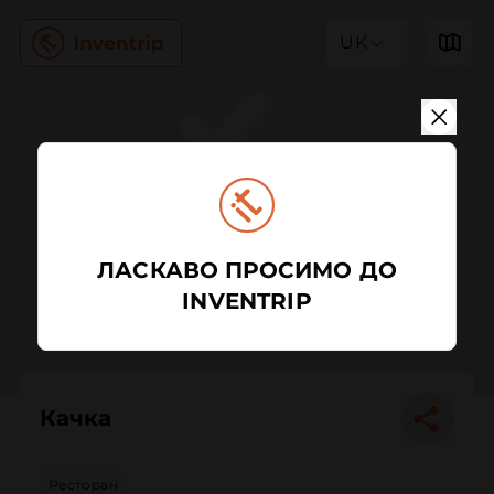
UK
ЛАСКАВО ПРОСИМО ДО
INVENTRIP
Качка
Ресторан