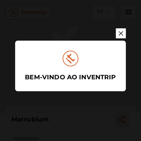
PT
BEM-VINDO AO INVENTRIP
Marrubium
Restaurante