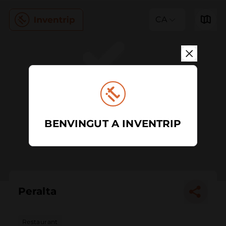
CA
BENVINGUT A INVENTRIP
Peralta
Restaurant