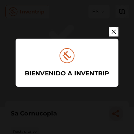
ES
BIENVENIDO A INVENTRIP
Sa Cornucopia
Restaurante