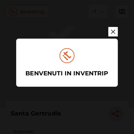
IT
BENVENUTI IN INVENTRIP
Santa Gertrudis
Ristorante