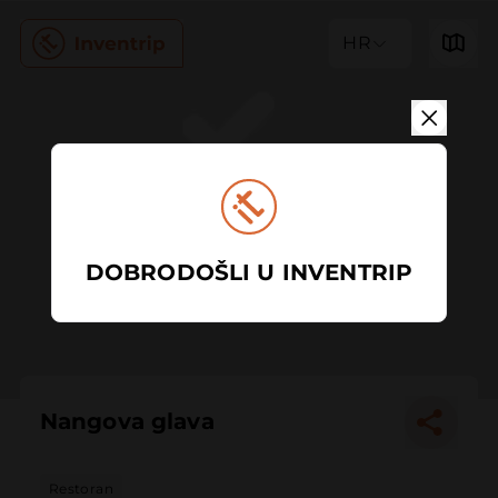
HR
DOBRODOŠLI U INVENTRIP
Nangova glava
Restoran