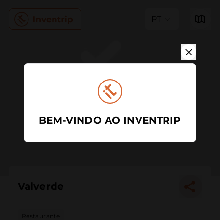
PT
BEM-VINDO AO INVENTRIP
Valverde
Restaurante