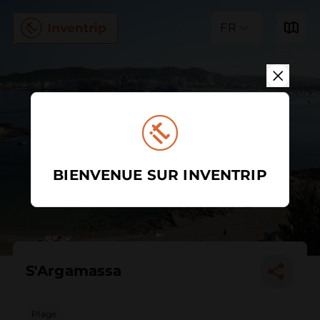
FR
BIENVENUE SUR INVENTRIP
S'Argamassa
Plage