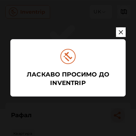
UK
ЛАСКАВО ПРОСИМО ДО
INVENTRIP
Рафал
Квартира