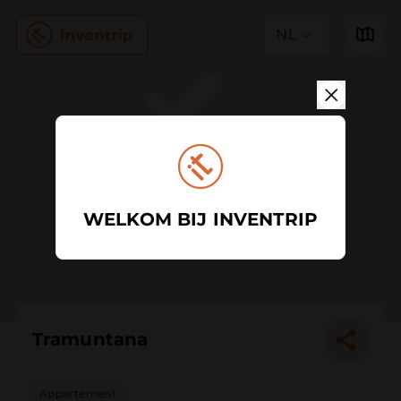
NL
WELKOM BIJ INVENTRIP
Tramuntana
Appartement