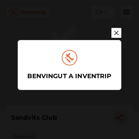
CA
BENVINGUT A INVENTRIP
Sandvitx Club
Restaurant