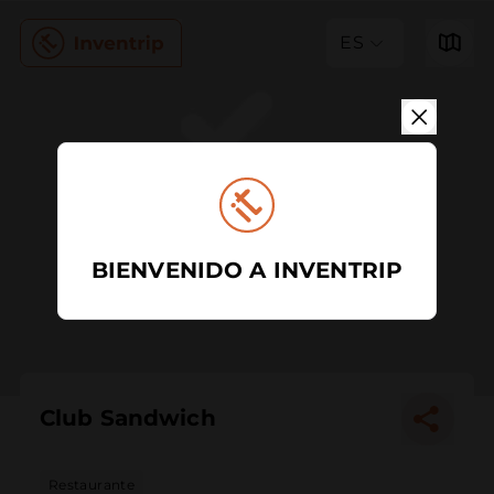
ES
BIENVENIDO A INVENTRIP
Club Sandwich
Restaurante