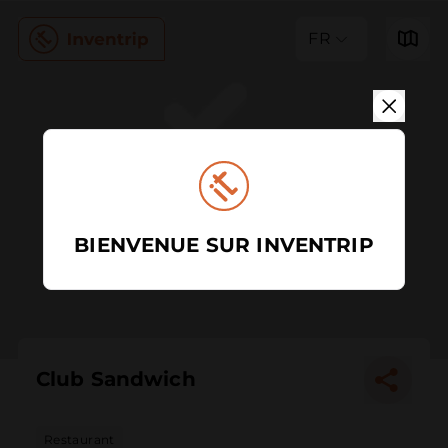
FR
BIENVENUE SUR INVENTRIP
Club Sandwich
Restaurant