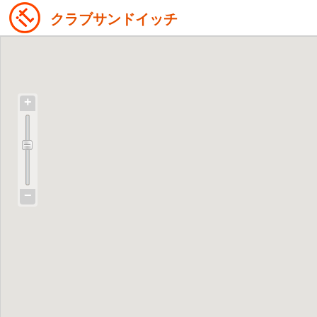
クラブサンドイッチ
+
−