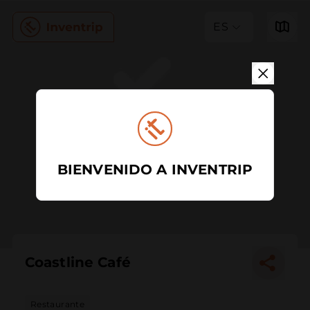
ES
BIENVENIDO A INVENTRIP
Coastline Café
Restaurante