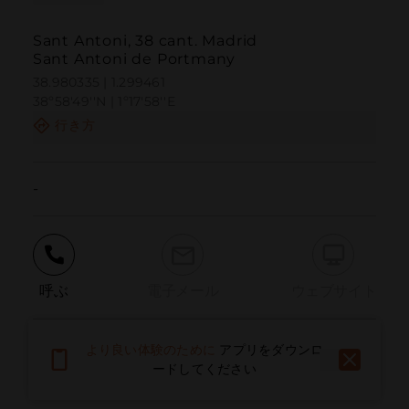
Sant Antoni, 38 cant. Madrid
Sant Antoni de Portmany
38.980335 | 1.299461
38º58'49''N | 1º17'58''E
行き方
-
呼ぶ
電子メール
ウェブサイト
より良い体験のために
アプリをダウンロ
問題を報告する
ードしてください