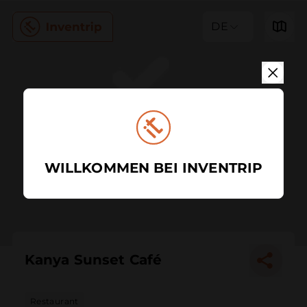
DE
WILLKOMMEN BEI INVENTRIP
Kanya Sunset Café
Restaurant