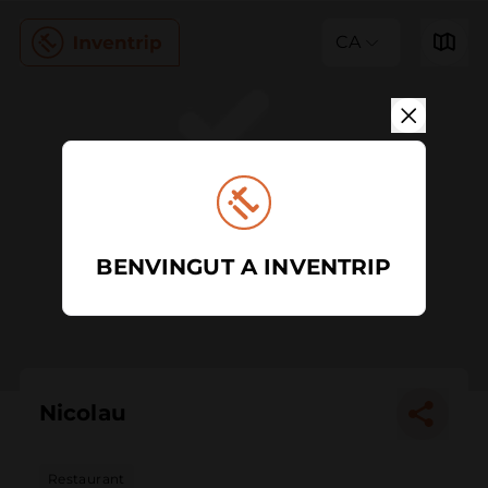
CA
BENVINGUT A INVENTRIP
Nicolau
Restaurant