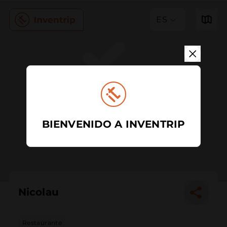
ES
BIENVENIDO A INVENTRIP
Nicolau
Restaurante