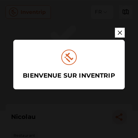
FR
BIENVENUE SUR INVENTRIP
Nicolau
Restaurant