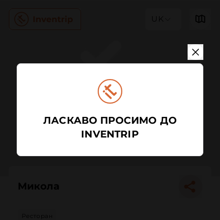
UK
ЛАСКАВО ПРОСИМО ДО
INVENTRIP
Микола
Ресторан