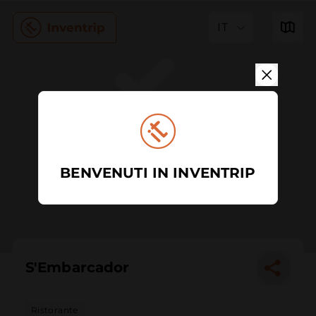
IT
BENVENUTI IN INVENTRIP
S'Embarcador
Ristorante