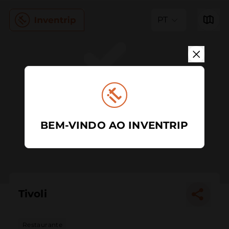
PT
BEM-VINDO AO INVENTRIP
Tivoli
Restaurante