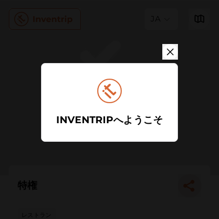
JA
INVENTRIPへようこそ
特権
レストラン