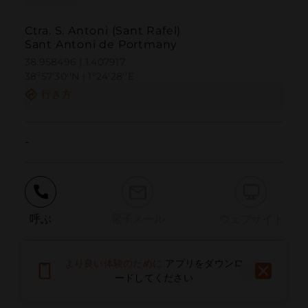
Ctra. S. Antoni (Sant Rafel)
Sant Antoni de Portmany
38.958496 | 1.407917
38º57'30''N | 1º24'28''E
行き方
-
呼ぶ
電子メール
ウェブサイト
より良い体験のために
アプリをダウンロ
問題を報告する
ードしてください