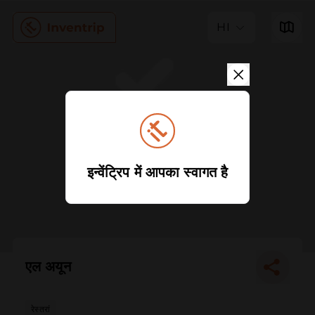
HI
इन्वेंट्रिप में आपका स्वागत है
एल अयून
रेस्तरां